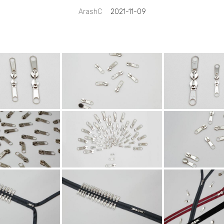
2021-11-09
ArashC